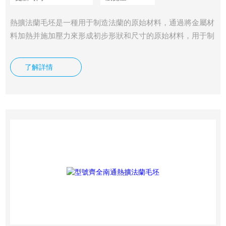
熱擴法蘭毛坯是一種用于制造法蘭的原始材料，通過將金屬材
料加熱并施加壓力來形成初步形狀和尺寸的原始材料，用于制
造各種類型的法蘭連接。
了解詳情