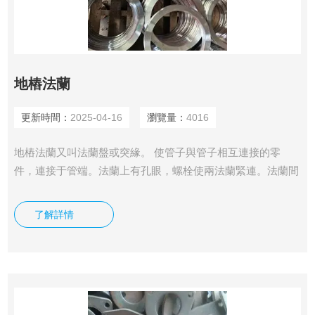
地樁法蘭
更新時間：
2025-04-16
瀏覽量：
4016
地樁法蘭又叫法蘭盤或突緣。 使管子與管子相互連接的零
件，連接于管端。法蘭上有孔眼，螺栓使兩法蘭緊連。法蘭間
用襯墊密封。法蘭是一種盤狀零件，在管道工程中最為常見，
法蘭都是成對使用的。 在管道工程中，法蘭主要用于管道的
了解詳情
連接。在需要 連接兩個管道的端頭處，各安裝一片法蘭盤，
低壓管道可以使用絲接法蘭，4公斤以上壓力的使用焊接法
蘭。兩片法蘭盤之間加上密封墊，然后用螺栓緊固。