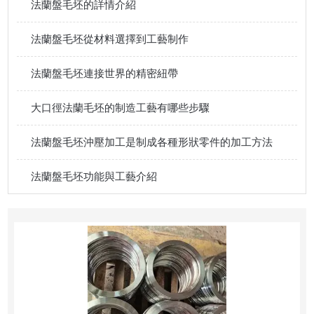
法蘭盤毛坯的詳情介紹
法蘭盤毛坯從材料選擇到工藝制作
法蘭盤毛坯連接世界的精密紐帶
大口徑法蘭毛坯的制造工藝有哪些步驟
法蘭盤毛坯沖壓加工是制成各種形狀零件的加工方法
法蘭盤毛坯功能與工藝介紹