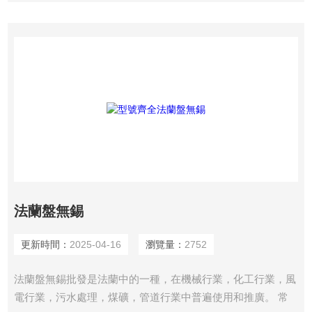
法蘭盤無錫
更新時間：
2025-04-16
瀏覽量：
2752
法蘭盤無錫批發是法蘭中的一種，在機械行業，化工行業，風
電行業，污水處理，煤礦，管道行業中普遍使用和推廣。 常