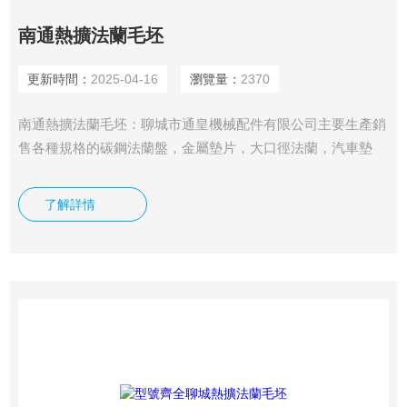
南通熱擴法蘭毛坯
更新時間：
2025-04-16
瀏覽量：
2370
南通熱擴法蘭毛坯：聊城市通皇機械配件有限公司主要生產銷
售各種規格的碳鋼法蘭盤，金屬墊片，大口徑法蘭，汽車墊
圈，機械配件沖壓件等產品，可根據客戶要求量身定做加工，
質量優，服務好，交貨快。
了解詳情