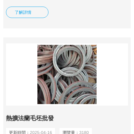
見的有平焊法蘭和對焊法蘭，高頸法蘭，絲扣法蘭是沒有大口
徑的。在現實的生產與銷售中，還是平焊產品的比例占得多。
了解詳情
平焊大口徑法蘭和對焊大口徑法蘭的結構和使用的范圍不同，
能夠展現的特點和優點也會不同，所以在使用時要針對不同的
范圍進行使用，保證法蘭發揮重要的作用。
熱擴法蘭毛坯批發
更新時間：
2025-04-16
瀏覽量：
3180