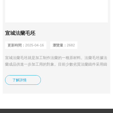
宣城法蘭毛坯
更新時間：
2025-04-16
瀏覽量：
2682
宣城法蘭毛坯就是加工制作法蘭的一種原材料。法蘭毛坯據法
蘭成品供進一步加工用的對象。目前少數劣質法蘭鑄件采用鑄
造，對尺寸精度要求較高的小型鑄件，可采用特種鑄造，如型
鑄造、精密鑄造、壓力鑄造、熔模鑄造成和離心鑄造等。缺點
了解詳情
是此類法蘭多采用“山西面包鐵”制作而成，在使用過程中易產
生滲漏現象。