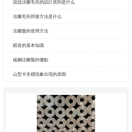
說說法蘭毛坯的設計原則是什么
法蘭毛坯焊接方法是什么
法蘭盤的使用方法
鍛造的基本知識
碳鋼法蘭盤的優點
山型卡失穩現象出現的原因