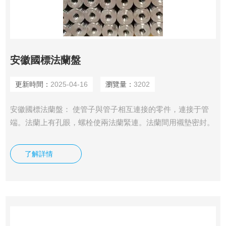
安徽國標法蘭盤
更新時間：
2025-04-16
瀏覽量：
3202
安徽國標法蘭盤： 使管子與管子相互連接的零件，連接于管
端。法蘭上有孔眼，螺栓使兩法蘭緊連。法蘭間用襯墊密封。
法蘭是一種盤狀零件，在管道工程中最為常見，法蘭都是成對
使用的。 在管道工程中，法蘭主要用于管道的連接。在需要
了解詳情
連接兩個管道的端頭處，各安裝一片法蘭盤，低壓管道可以使
用絲接法蘭，4公斤以上壓力的使用焊接法蘭。兩片法蘭盤之
間加上密封墊，然后用螺栓緊固。