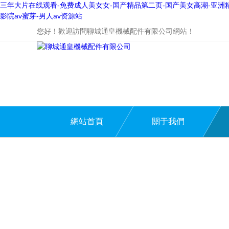
三年大片在线观看-免费成人美女女-国产精品第二页-国产美女高潮-亚洲精品
影院av蜜芽-男人av资源站
您好！歡迎訪問聊城通皇機械配件有限公司網站！
網站首頁
關于我們