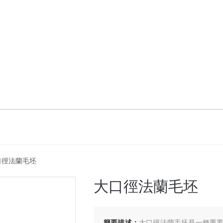
口徑法蘭毛坯
大口徑法蘭毛坯
簡要描述：
大口徑法蘭毛坯是一種重