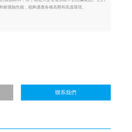
和耐腐蝕性能，能夠適應各種高壓和高溫環境。
聯系我們