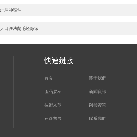
蚌埠沖壓件
大口徑法蘭毛坯廠家
快速鏈接
首頁
關于我們
產品展示
新聞資訊
技術文章
榮譽資質
在線留言
聯系我們