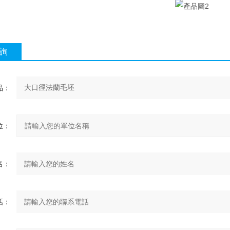
詢
品：
位：
名：
話：