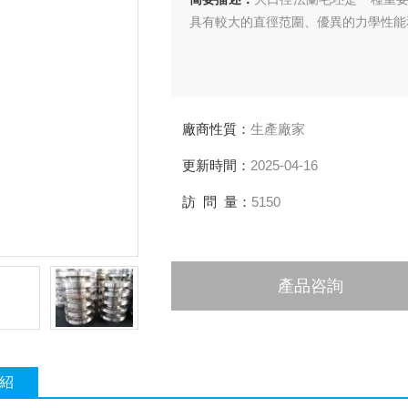
具有較大的直徑范圍、優異的力學性能
廠商性質：
生產廠家
更新時間：
2025-04-16
訪 問 量：
5150
產品咨詢
紹