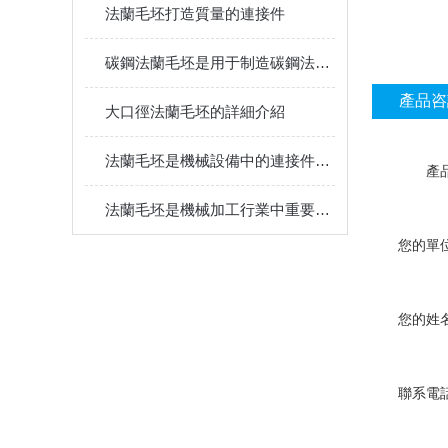
法蘭毛坯打造質量的連接件
碳鋼法蘭毛坯是用于制造碳鋼法蘭的原始材料
產品咨
大口徑法蘭毛坯的詳細介紹
法蘭毛坯是機械設備中的連接件之一
產
法蘭毛坯是機械加工行業中重要的材料
您的單
您的姓
聯系電